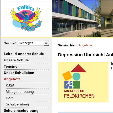
Suche:
Sie sind hier:
Angebote
Leitbild unserer Schule
Depression Übersicht Anl
Unsere Schule
I
Termine
H
Unser Schulleben
Angebote
KJSA
Mittagsbetreuung
Hort
Schulberatung
Schuleinschreibung