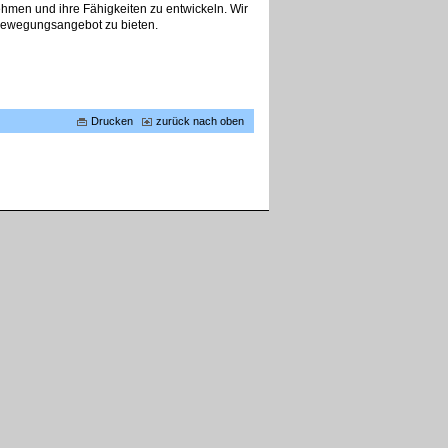
ehmen und ihre Fähigkeiten zu entwickeln. Wir
 Bewegungsangebot zu bieten.
Drucken
zurück nach oben