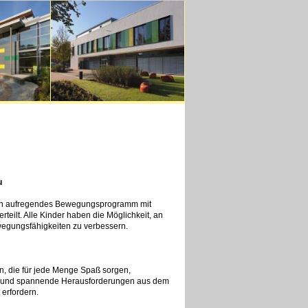
u
 ein aufregendes Bewegungsprogramm mit
eilt. Alle Kinder haben die Möglichkeit, an
wegungsfähigkeiten zu verbessern.
n, die für jede Menge Spaß sorgen,
rn, und spannende Herausforderungen aus dem
 erfordern.