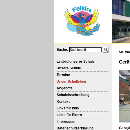
Suche:
Sie sin
Leitbild unserer Schule
Gerä
Unsere Schule
Termine
Unser Schulleben
Angebote
Schuleinschreibung
Kontakt
Links für kids
Links für Eltern
Impressum
Ganzjä
Datenschutzerklärung