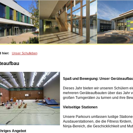
d hier:
Unser Schulleben
teaufbau
Spaß und Bewegung: Unser Geräteaufba
Dieses Jahr bieten wir unseren Schülern
mehreren Geräteaufbauten über das Jahr vert
großen Turngeräten zu turnen und ihre Be
Vielseitige Stationen
Unsere Parkours umfassen lustige Statione
Ausdauerstationen, die die Fitness förde
Ninja-Bereich, die Geschicklichkeit und Mut
hriges Angebot