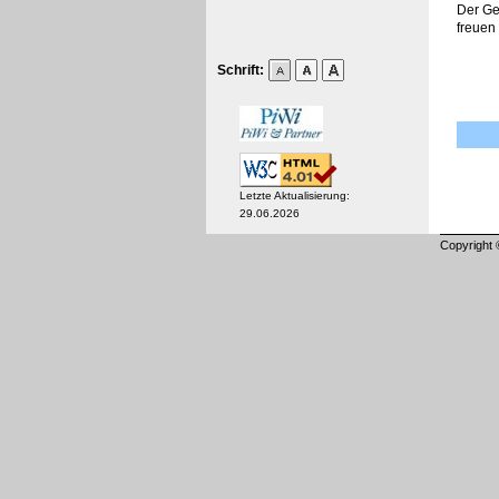
Der Ge
freuen
Schrift:
Letzte Aktualisierung:
29.06.2026
Copyright 