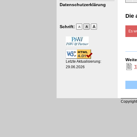
Datenschutzerklärung
Die 
Schrift:
Es w
Weite
Letzte Aktualisierung:
T
29.06.2026
Copyright