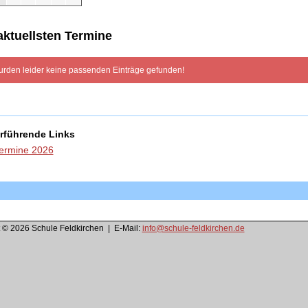
aktuellsten Termine
urden leider keine passenden Einträge gefunden!
rführende Links
ermine 2026
 © 2026 Schule Feldkirchen | E-Mail:
info@schule-feldkirchen.de