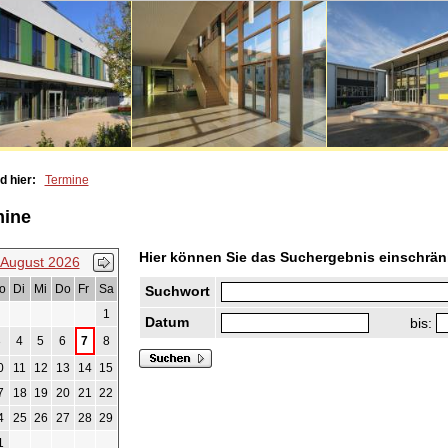
d hier:
Termine
mine
Hier können Sie das Suchergebnis einschrän
August 2026
o
Di
Mi
Do
Fr
Sa
Suchwort
1
Datum
bis:
3
4
5
6
7
8
0
11
12
13
14
15
7
18
19
20
21
22
4
25
26
27
28
29
1