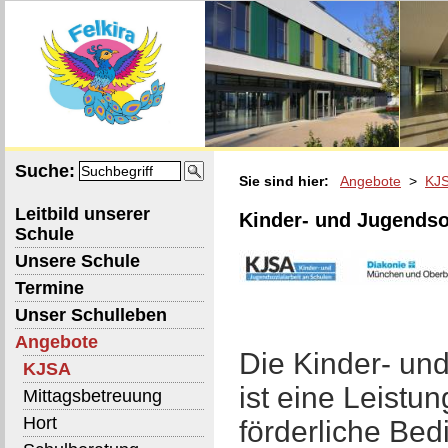
Suche:
Sie sind hier:
Angebote
>
KJ
Leitbild unserer
Kinder- und Jugendso
Schule
Unsere Schule
Termine
Unser Schulleben
Angebote
Die Kinder- un
KJSA
ist eine Leistu
Mittagsbetreuung
Hort
förderliche Bed