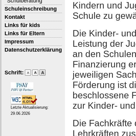
Schulberatung
Kindern und Ju
Schuleinschreibung
Schule zu gewä
Kontakt
Links für kids
Die Kinder- und
Links für Eltern
Impressum
Leistung der Ju
Datenschutzerklärung
an den Schulen
Finanzierung er
Schrift:
jeweiligen Sac
Förderung ist 
beschlossene F
zur Kinder- und
Letzte Aktualisierung:
29.06.2026
Die Fachkräfte 
Lehrkräften z