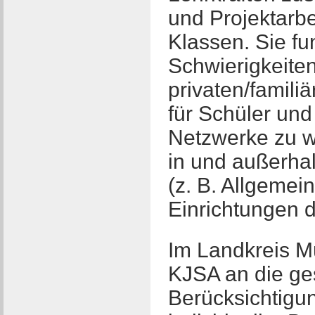
und Projektarbe
Klassen. Sie fu
Schwierigkeite
privaten/famili
für Schüler und
Netzwerke zu w
in und außerhal
(z. B. Allgemei
Einrichtungen d
Im Landkreis M
KJSA an die ge
Berücksichtigun