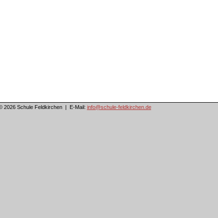
© 2026 Schule Feldkirchen | E-Mail:
info@schule-feldkirchen.de